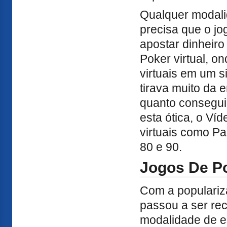
Qualquer modali
precisa que o jo
apostar dinheiro
Poker virtual, on
virtuais em um 
tirava muito da 
quanto consegui
esta ótica, o Ví
virtuais como P
80 e 90.
Jogos De Po
Com a populariza
passou a ser rec
modalidade de es